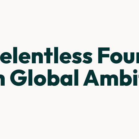
elentless Fo
h Global Ambi